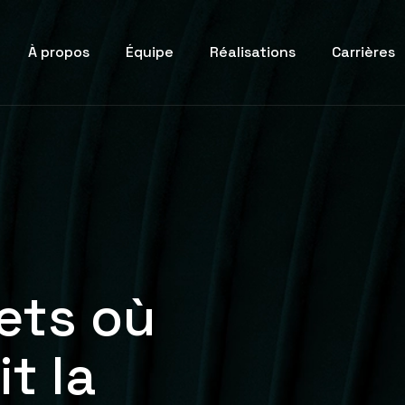
À propos
Équipe
Réalisations
Carrières
ets où
t la