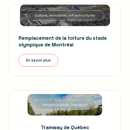
Culture, Immobilier, Infrastructures
Remplacement de la toiture du stade
olympique de Montréal
En savoir plus
Infrastructures, Transport
Tramway de Québec