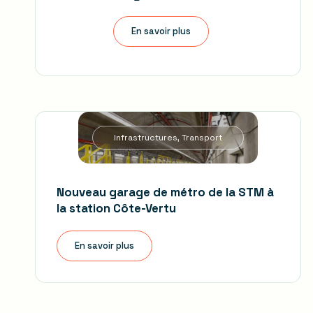
En savoir plus
Infrastructures, Transport
Nouveau garage de métro de la STM à
la station Côte-Vertu
En savoir plus