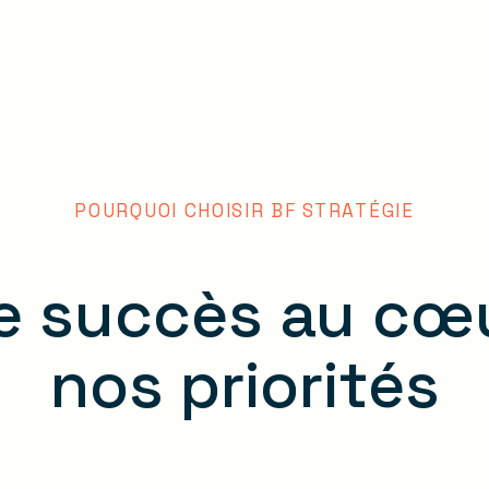
POURQUOI CHOISIR BF STRATÉGIE
e succès au cœ
nos priorités