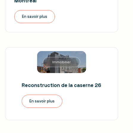
Montréal
En savoir plus
Immobilier
Reconstruction de la caserne 26
En savoir plus