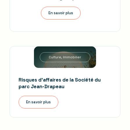
En savoir plus
Culture, Immobilier
Risques d'affaires de la Société du
parc Jean-Drapeau
En savoir plus