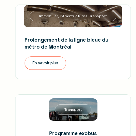
Immobilier, Infrastructures, Transport
Prolongement de la ligne bleue du
métro de Montréal
En savoir plus
Transport
Programme exobus