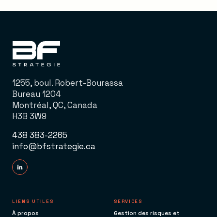
1255, boul. Robert-Bourassa
Bureau 1204
Montréal, QC, Canada
H3B 3W9
438 383-2265
info@bfstrategie.ca
LIENS UTILES
SERVICES
À propos
Gestion des risques et