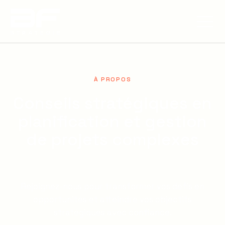
À PROPOS
Conseils stratégiques en
planification et gestion
de projets complexes
Rejoignez-nous pour transformer vos défis en
opportunités et atteindre vos objectifs
stratégiques avec confiance.