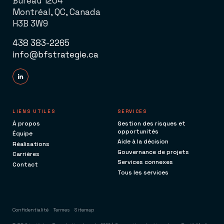
Bureau 1204
Montréal, QC, Canada
H3B 3W9
438 383-2265
info@bfstrategie.ca
LIENS UTILES
SERVICES
À propos
Gestion des risques et
opportunités
Équipe
Aide à la décision
Réalisations
Gouvernance de projets
Carrières
Services connexes
Contact
Tous les services
Confidentialité
Termes
Sitemap