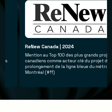
ReNew Canada | 2024
ts du
Mention au Top 100 des plus grands pr
yse des
canadiens comme acteur clé du projet
 de la
prolongement de la ligne bleue du mét
Montréal (#11)